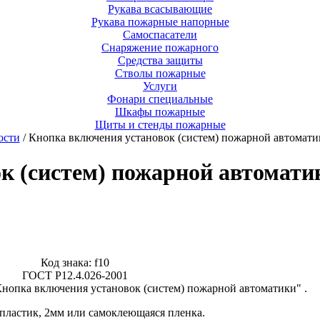
Рукава всасывающие
Рукава пожарные напорные
Самоспасатели
Снаряжение пожарного
Средства защиты
Стволы пожарные
Услуги
Фонари специальные
Шкафы пожарные
Щиты и стенды пожарные
ости
/ Кнопка включения установок (систем) пожарной автомати
к (систем) пожарной автомати
Код знака: f10
ГОСТ Р12.4.026-2001
нопка включения установок (систем) пожарной автоматики" .
пластик, 2мм или самоклеющаяся пленка.