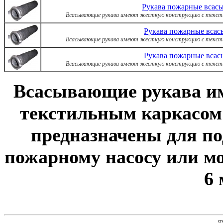
Рукава пожарные всас
Всасывающие рукава имеют жесткую конструкцию с тексти
Рукава пожарные всас
Всасывающие рукава имеют жесткую конструкцию с тексти
Рукава пожарные всас
Всасывающие рукава имеют жесткую конструкцию с тексти
В
сасывающие рукава и
текстильным каркасом
предназначены для по
пожарному насосу или мо
6 
сг