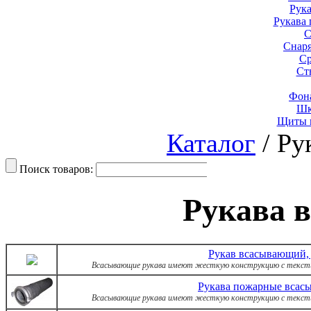
Рук
Рукава
С
Снар
Ср
Ст
Фон
Шк
Щиты 
Каталог
/ Ру
Поиск товаров:
Рукава 
Рукав всасывающий, 
Всасывающие рукава имеют жесткую конструкцию с тексти
Рукава пожарные всас
Всасывающие рукава имеют жесткую конструкцию с тексти