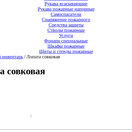
Рукава всасывающие
Рукава пожарные напорные
Самоспасатели
Снаряжение пожарного
Средства защиты
Стволы пожарные
Услуги
Фонари специальные
Шкафы пожарные
Щиты и стенды пожарные
 инвентарь
/ Лопата совковая
а совковая
: